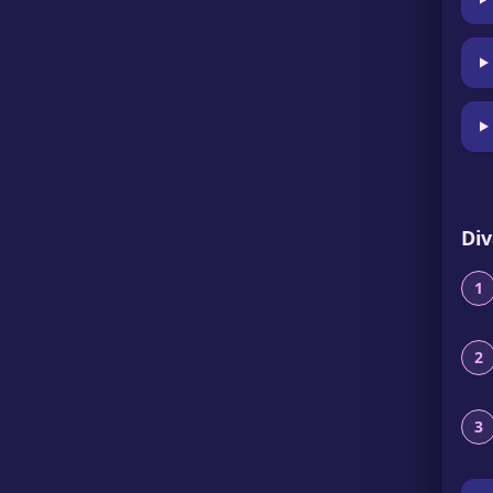
Div
1
2
3