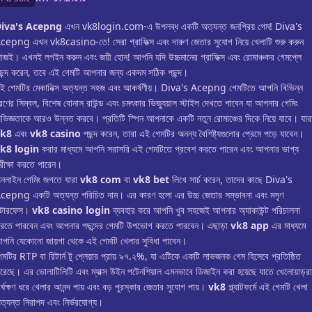
iva's Acepng
এখন vk8login.com-এ উপলব্ধ একটি অত্যন্ত জনপ্রিয় গেম! Diva's
cepng এখন vk8casino-তে! সেরা গ্রাফিক্স এবং দারুণ জেতার সুযোগ নিয়ে খেলাটি শুরু করুন
জই। এখনই লগইন করুন এবং জয়ী হোন! আপনি যদি উচ্চমানের গ্রাফিক্স এবং রোমাঞ্চকর গেমপ্লে
ছন্দ করেন, তবে এই গেমটি আপনার জন্য একদম সঠিক পছন্দ।
ই গেমটির মেকানিক্স অত্যন্ত সহজ এবং আকর্ষণীয়। Diva's Acepng গেমটিতে আপনি বিভিন্ন
রণের সিম্বল, বিশেষ বোনাস রাউন্ড এবং চমৎকার ভিজ্যুয়াল স্টাইল দেখতে পাবেন যা আপনার গেমিং
ভিজ্ঞতাকে আরও উন্নত করবে। প্রতিটি স্পিন আপনাকে একটি নতুন রোমাঞ্চের দিকে নিয়ে যাবে। যার
vk8
এবং
vk8 casino
পছন্দ করেন, তারা এই গেমটির অনন্য বৈশিষ্ট্যগুলোর প্রেমে পড়ে যাবেন।
k8 login
করার মাধ্যমে আপনি সরাসরি এই গেমটিতে প্রবেশ করতে পারেন এবং আপনার ভাগ্য
রীক্ষা করতে পারেন।
নলাইন গেমিং জগতে যারা
vk8 com
বা
vk8 bet
লিখে সার্চ করেন, তাদের কাছে Diva's
cepng একটি অত্যন্ত পরিচিত নাম। এর কারণ হলো এর উচ্চ জেতার সম্ভাবনা এবং মসৃণ
ন্টারফেস।
vk8 casino login
ব্যবহার করে আপনি খুব সহজেই আপনার অ্যাকাউন্ট পরিচালনা
রতে পারবেন এবং আপনার পছন্দের গেমটি উপভোগ করতে পারবেন। এছাড়া
vk8 app
এর মাধ্যমে
পনি যেকোনো জায়গা থেকে এই গেমটি খেলার সুবিধা পাবেন।
েমটির RTP বা রিটার্ন টু প্লেয়ার প্রায় ৯৭.২%, যা এটিকে একটি লাভজনক গেম হিসেবে প্রতিষ্ঠিত
রেছে। এর ভোলাটিলিটি এবং ম্যাক্স উইন পটেনশিয়াল এমনভাবে ডিজাইন করা হয়েছে যাতে খেলোয়াড়রা
ীর্ঘক্ষণ ধরে খেলার আনন্দ পায় এবং বড় পুরস্কার জেতার সুযোগ পায়।
vk8
প্ল্যাটফর্মে এই গেমটি খেলা
ত্যন্ত নিরাপদ এবং নির্ভরযোগ্য।