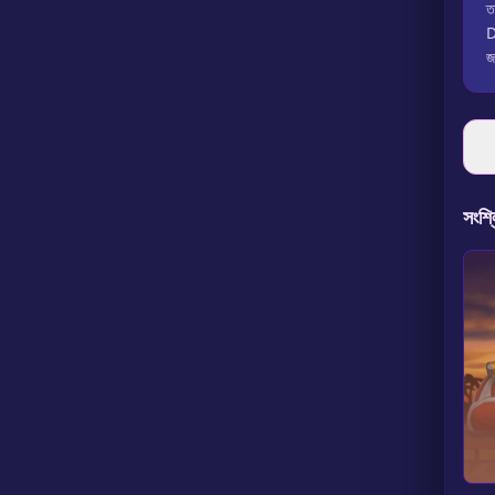
ত
D
জ
সংশ্ল