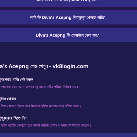
আমি কি Diva's Acepng বিনামূল্যে খেলতে পারি?
Diva's Acepng কি মোবাইলে খেলা যায়?
a's Acepng গেম খেলুন - vk8login.com
আপনার বাজি সেট করুন
গেম শুরু করার আগে আপনার পছন্দমতো বাজির পরিমাণ নির্ধারণ করুন।
রিল ঘোরান
স্পিন বোতামে ক্লিক করে রিলগুলো ঘুরিয়ে আপনার ভাগ্য পরীক্ষা করুন।
পুরস্কার জিতে নিন
সঠিক প্রতীক মেলানো হলে আপনি সরাসরি বোনাস বা জ্যাকপট জিততে পারবেন।