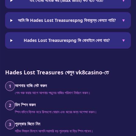
এই গেমের সর্বোচ্চ জয় (Max Win) কত হতে পারে?
▼
আমি কি Hades Lost Treasurespng বিনামূল্যে খেলতে পারি?
▼
Hades Lost Treasurespng কি মোবাইলে খেলা যায়?
▼
Hades Lost Treasures খেলুন vk8casino-তে
আপনার বাজি সেট করুন
1
গেম শুরু করার আগে আপনার পছন্দের বাজির পরিমাণ নির্ধারণ করুন।
রিল স্পিন করুন
2
স্পিন বাটনে ক্লিক করে রিলগুলো ঘোরান এবং জয়ের জন্য অপেক্ষা করুন।
পুরস্কার জিতে নিন
3
সঠিক সিম্বল মিললে আপনি সরাসরি বড় পুরস্কার বা ফ্রি স্পিন পাবেন।