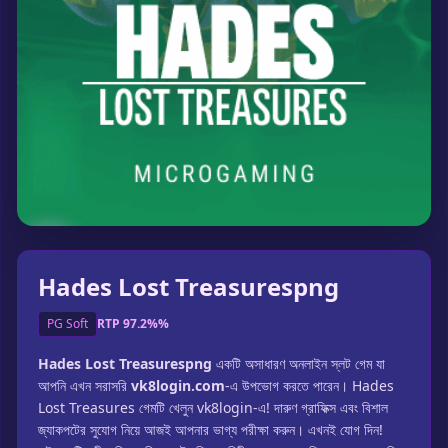
▶
Hades Lost Treasurespng
PG Soft
RTP 97.2%%
Hades Lost Treasurespng
একটি অসাধারণ অনলাইন স্লট গেম যা
আপনি এখন সরাসরি
vk8login.com
-এ উপভোগ করতে পারেন। Hades
Lost Treasures গেমটি খেলুন vk8login-এ! দারুণ গ্রাফিক্স এবং বিশাল
জ্যাকপটের সুযোগ নিয়ে আজই আপনার ভাগ্য পরীক্ষা করুন। এখনই যোগ দিন!