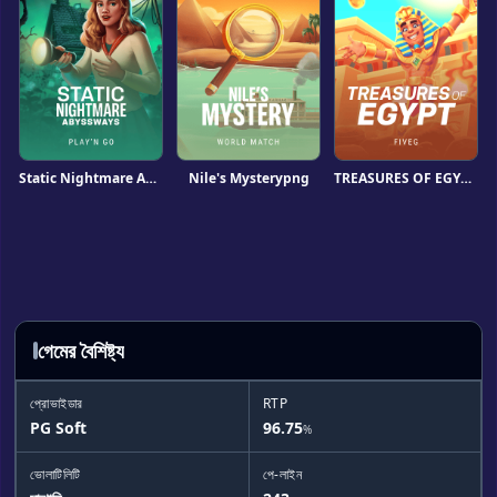
Static Nightmare ABYSSWAYSpng
Nile's Mysterypng
TREASURES OF EGYPTpng
গেমের বৈশিষ্ট্য
প্রোভাইডার
RTP
PG Soft
96.75
%
ভোলাটিলিটি
পে-লাইন