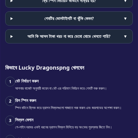
ফ্রি স্পিন ফিচারটি কীভাবে সক্রিয় হয়?
▼
গেমটির ভোলটাইলটি বা ঝুঁকি কেমন?
▼
আমি কি আসল টাকা খরচ না করে ডেমো মোডে খেলতে পারি?
▼
কিভাবে Lucky Dragonspng খেলবেন
বেট নির্ধারণ করুন
1
আপনার বাজেট অনুযায়ী কয়েন বা বেট এর পরিমাণ নির্বাচন করে গেমটি শুরু করুন।
রিল স্পিন করুন
2
স্পিন বাটনে ক্লিক করে ড্রাগন সিম্বলগুলো সাজাতে শুরু করুন এবং জয়লাভের অপেক্ষা করুন।
সিম্বল মেলান
3
পে-লাইন বরাবর একই ধরনের ড্রাগন সিম্বল মিলিয়ে বড় অংকের পুরস্কার জিতে নিন।