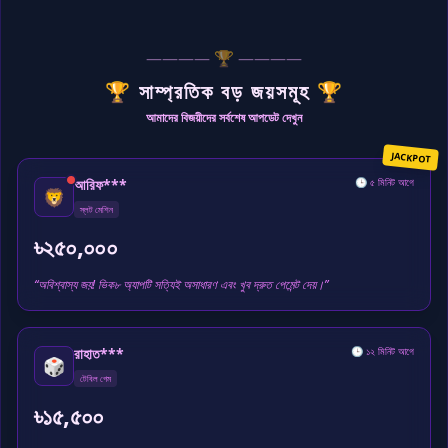
———— 🏆 ————
🏆 সাম্প্রতিক বড় জয়সমূহ 🏆
আমাদের বিজয়ীদের সর্বশেষ আপডেট দেখুন
JACKPOT
আরিফ***
🕒 ৫ মিনিট আগে
🦁
স্লট মেশিন
৳২৫০,০০০
“অবিশ্বাস্য জয়! ভিক৮ অ্যাপটি সত্যিই অসাধারণ এবং খুব দ্রুত পেমেন্ট দেয়।”
রাহাত***
🕒 ১২ মিনিট আগে
🎲
টেবিল গেম
৳১৫,৫০০