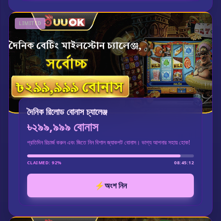
LIMITED
দৈনিক রিলোড বোনাস চ্যালেঞ্জ
৳২৯৯,৯৯৯ বোনাস
প্রতিদিন রিচার্জ করুন এবং জিতে নিন বিশাল জ্যাকপট বোনাস। ভাগ্য আপনার সহায় হোক!
CLAIMED: 92%
08:45:12
⚡
অংশ নিন