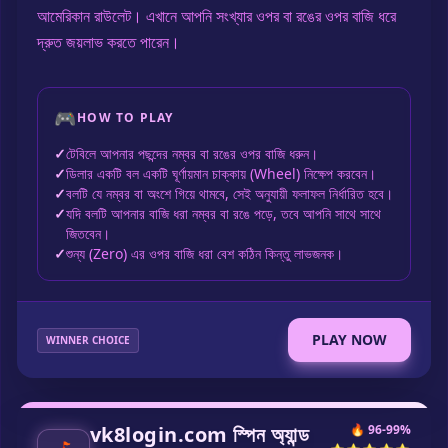
আমেরিকান রাউলেট। এখানে আপনি সংখ্যার ওপর বা রঙের ওপর বাজি ধরে
দ্রুত জয়লাভ করতে পারেন।
🎮
HOW TO PLAY
টেবিলে আপনার পছন্দের নম্বর বা রঙের ওপর বাজি ধরুন।
ডিলার একটি বল একটি ঘূর্ণায়মান চাক্কায় (Wheel) নিক্ষেপ করবেন।
বলটি যে নম্বর বা অংশে গিয়ে থামবে, সেই অনুযায়ী ফলাফল নির্ধারিত হবে।
যদি বলটি আপনার বাজি ধরা নম্বর বা রঙে পড়ে, তবে আপনি সাথে সাথে
জিতবেন।
শুন্য (Zero) এর ওপর বাজি ধরা বেশ কঠিন কিন্তু লাভজনক।
PLAY NOW
WINNER CHOICE
vk8login.com স্পিন অ্যান্ড
🔥 96-99%