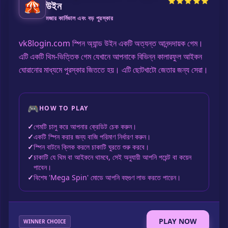
🎪
⭐⭐⭐⭐⭐
উইন
মজার কার্নিভাল এবং বড় পুরস্কার
vk8login.com স্পিন অ্যান্ড উইন একটি অত্যন্ত আনন্দদায়ক গেম।
এটি একটি থিম-ভিত্তিক গেম যেখানে আপনাকে বিভিন্ন কালারফুল আইকন
ঘোরানোর মাধ্যমে পুরস্কার জিততে হয়। এটি ছোটখাটো জেতার জন্য সেরা।
🎮
HOW TO PLAY
গেমটি চালু করে আপনার ক্রেডিট চেক করুন।
একটি স্পিন করার জন্য বাজি পরিমাণ নির্ধারণ করুন।
স্পিন বাটনে ক্লিক করলে চাকাটি ঘুরতে শুরু করবে।
চাকাটি যে থিম বা আইকনে থামবে, সেই অনুযায়ী আপনি পয়েন্ট বা কয়েন
পাবেন।
বিশেষ 'Mega Spin' মোডে আপনি বহুগুণ লাভ করতে পারেন।
PLAY NOW
WINNER CHOICE