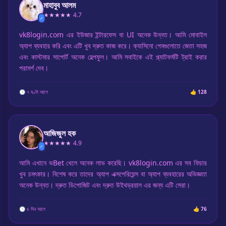
মাহাবুব আলম
★★★★★
4.7
✓
vk8login.com এর ইউজার ইন্টারফেস বা UI অনেক উন্নত। আমি মোবাইল
অ্যাপ ব্যবহার করি এবং এটি খুব দ্রুত কাজ করে। ক্যাসিনো গেমগুলোতে জেতা সহজ
এবং কাস্টমার সাপোর্ট অনেক হেল্পফুল। আমি সবাইকে এই প্ল্যাটফর্মটি ট্রাই করার
পরামর্শ দেব।
🕒 ৭ ঘণ্টা আগে
👍 128
আজিজুল হক
★★★★★
4.9
✓
আমি এখানে ভBet খেলে অনেক লাভ করেছি। vk8login.com এর সব ফিচার
খুব চমৎকার। বিশেষ করে তাদের অ্যাপ এক্সপেরিয়েন্স বা অ্যাপ ব্যবহারের অভিজ্ঞতা
অনেক উন্নত। দ্রুত ডিপোজিট এবং দ্রুত উইথড্রয়াল এর জন্য এটি সেরা।
🕒 ৪ দিন আগে
👍 76