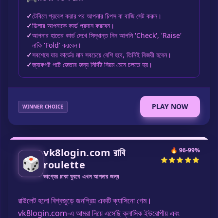
টেবিলে প্রবেশ করার পর আপনার চিপস বা বাজি সেট করুন।
ডিলার আপনাকে কার্ড প্রদান করবেন।
আপনার হাতের কার্ড দেখে সিদ্ধান্ত নিন আপনি 'Check', 'Raise'
নাকি 'Fold' করবেন।
সবশেষে যার কার্ডের মান সবচেয়ে বেশি হবে, তিনিই বিজয়ী হবেন।
জ্যাকপট পটে জেতার জন্য নির্দিষ্ট নিয়ম মেনে চলতে হয়।
PLAY NOW
WINNER CHOICE
vk8login.com রাবি
🔥 96-99%
🎲
⭐⭐⭐⭐⭐
roulette
ভাগ্যের চাকা ঘুরবে এখন আপনার জন্য
রাউলেট হলো বিশ্বজুড়ে জনপ্রিয় একটি ক্যাসিনো গেম।
vk8login.com-এ আমরা নিয়ে এসেছি ক্লাসিক ইউরোপীয় এবং