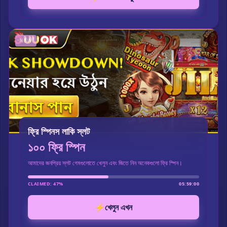
NEW
ফ্রি স্পিনস লাকি স্লট
১০০ ফ্রি স্পিন
আমাদের জনপ্রিয় স্লট গেমগুলোতে খেলুন এবং জিতে নিন অনেকগুলো ফ্রি স্পিন।
CLAIMED: 47%
05:59:00
⚡
খেলুন এখন