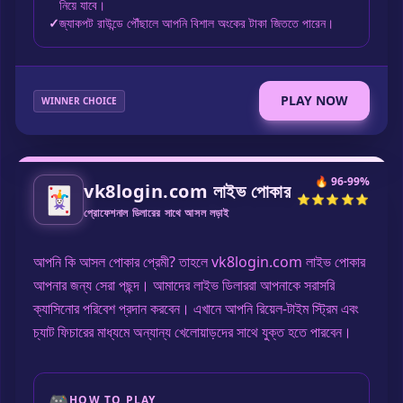
নিয়ে যাবে।
জ্যাকপট রাউন্ডে পৌঁছালে আপনি বিশাল অংকের টাকা জিততে পারেন।
PLAY NOW
WINNER CHOICE
🔥 96-99%
vk8login.com লাইভ পোকার
🃏
⭐⭐⭐⭐⭐
প্রোফেশনাল ডিলারের সাথে আসল লড়াই
আপনি কি আসল পোকার প্রেমী? তাহলে vk8login.com লাইভ পোকার
আপনার জন্য সেরা পছন্দ। আমাদের লাইভ ডিলাররা আপনাকে সরাসরি
ক্যাসিনোর পরিবেশ প্রদান করবেন। এখানে আপনি রিয়েল-টাইম স্ট্রিম এবং
চ্যাট ফিচারের মাধ্যমে অন্যান্য খেলোয়াড়দের সাথে যুক্ত হতে পারবেন।
🎮
HOW TO PLAY