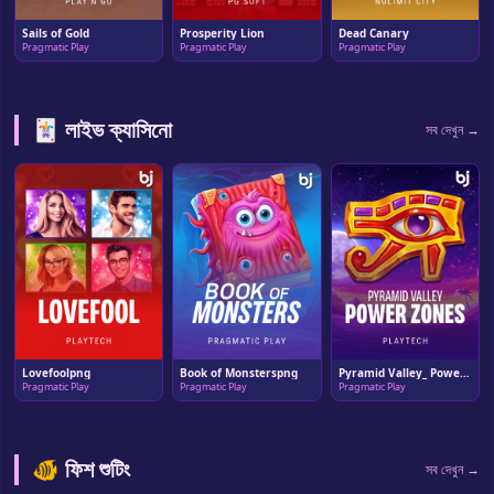
Sails of Gold
Prosperity Lion
Dead Canary
Pragmatic Play
Pragmatic Play
Pragmatic Play
🃏 লাইভ ক্যাসিনো
সব দেখুন →
Lovefoolpng
Book of Monsterspng
Pyramid Valley_ Power Zonespng
Pragmatic Play
Pragmatic Play
Pragmatic Play
🐠 ফিশ শুটিং
সব দেখুন →