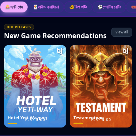
🎰
স্লট গেম
🃏
লাইভ ক্যাসিনো
🐠
ফিশ শুটিং
⚽
স্পোর্টস বেটিং
🎟
HOT RELEASES
View all
New Game Recommendations
Hotel Yeti-Waypng
Testamentpng