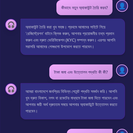
👤
কীভাবে নতুন অ্যাকাউন্ট তৈরি করব?
🎧
অ্যাকাউন্ট তৈরি করা খুব সহজ। প্রথমে আমাদের সাইটে গিয়ে
'রেজিস্ট্রেশন' বাটনে ক্লিক করুন, আপনার প্রয়োজনীয় তথ্য প্রদান
করুন এবং দ্রুত ভেরিফিকেশন (KYC) সম্পন্ন করুন। এরপর আপনি
সরাসরি আমাদের গেমগুলো উপভোগ করতে পারবেন।
👤
টাকা জমা এবং উত্তোলন পদ্ধতি কী কী?
🎧
আমরা বাংলাদেশে জনপ্রিয় বিভিন্ন পেমেন্ট পদ্ধতি সমর্থন করি। আপনি
খুব দ্রুত বিকাশ, নগদ বা রকেটের মাধ্যমে টাকা জমা দিতে পারবেন এবং
আপনার জয়ী অর্থ দ্রুততম সময়ে আপনার অ্যাকাউন্টে উত্তোলন করতে
পারবেন।