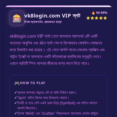
🔥 96-99%
vk8login.com VIP স্লট
🎰
⭐⭐⭐⭐⭐
বিশাল জ্যাকপটের রোমাঞ্চকর যাত্রা
vk8login.com VIP স্লট গেমে আপনাকে স্বাগতম! এটি একটি
অত্যন্ত আধুনিক এবং রঙিন স্লট গেম যা বিশেষভাবে মোবাইল গেমারদের
জন্য ডিজাইন করা হয়েছে। এই গেমে আপনি পাবেন চমৎকার গ্রাফিক্স এবং
সাউন্ড ইফেক্ট যা আপনাকে একটি সত্যিকারের ক্যাসিনোর অনুভূতি দেবে।
এখানে প্রতিটি স্পিন আপনার জীবনের ভাগ্য বদলে দিতে পারে।
🎮
HOW TO PLAY
প্রথমে আপনার পছন্দের বেট বা বাজি নির্ধারণ করুন।
'Spin' বাটনে ক্লিক করে রিলগুলো ঘোরান।
তিনটি বা তার বেশি একই রকম চিহ্ন (Symbol) এক লাইনে আসলে
আপনি জিতবেন।
বিশেষ 'Wild' এবং 'Scatter' সিম্বলগুলো আপনাকে বোনাস রাউন্ডে