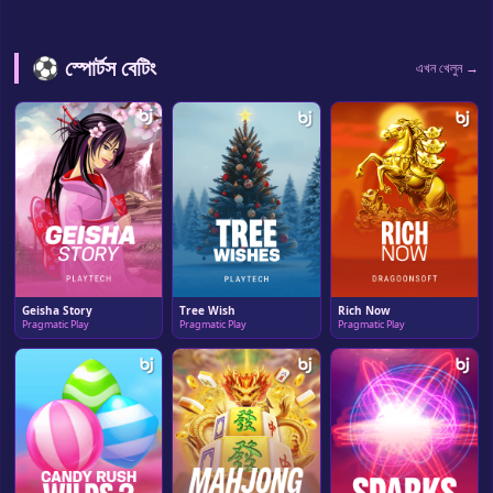
⚽ স্পোর্টস বেটিং
এখন খেলুন →
Geisha Story
Tree Wish
Rich Now
Pragmatic Play
Pragmatic Play
Pragmatic Play