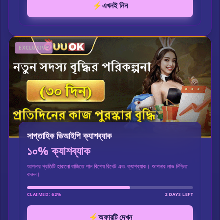
⚡
এখনই নিন
EXCLUSIVE
সাপ্তাহিক ভিআইপি ক্যাশব্যাক
১০% ক্যাশব্যাক
আপনার প্রতিটি হারানো বাজিতে পান বিশেষ রিবেট এবং ক্যাশব্যাক। আপনার লাভ নিশ্চিত
করুন।
CLAIMED: 62%
2 DAYS LEFT
⚡
অফারটি দেখুন